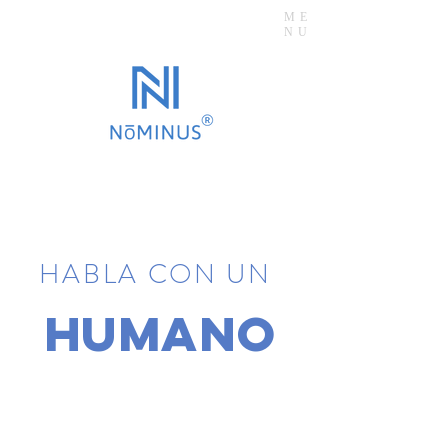
ME
NU
HABLA CON UN
HUMANO